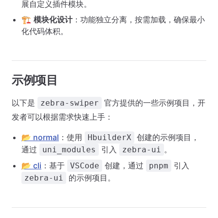
展自定义插件模块。
🏗️
模块化设计
：功能独立分离，按需加载，确保最小
化代码体积。
示例项目
以下是
官方提供的一些示例项目，开
zebra-swiper
发者可以根据需求快速上手：
📂 normal
：使用
创建的示例项目，
HbuilderX
通过
引入
。
uni_modules
zebra-ui
📂 cli
：基于
创建，通过
引入
VSCode
pnpm
的示例项目。
zebra-ui