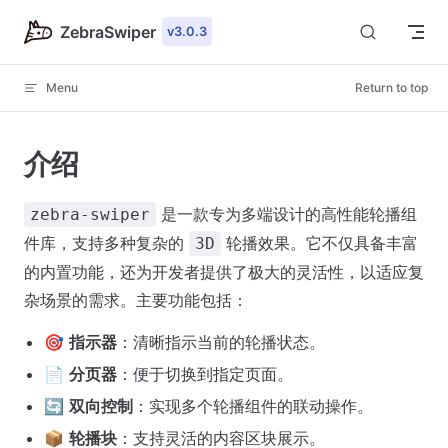
Skip to content
ZebraSwiper
v3.0.3
Menu
Return to top
介绍
是一款专为多端设计的高性能轮播组
zebra-swiper
件库，支持多种复杂的
轮播效果。它不仅具备丰富
3D
的内置功能，还为开发者提供了极大的灵活性，以适应复
杂场景的需求。主要功能包括：
🎯
指示器
：清晰指示当前的轮播状态。
📄
分页器
：便于切换到指定页面。
🔄
双向控制
：实现多个轮播组件的联动操作。
📦
轮播块
：支持灵活的内容区块展示。