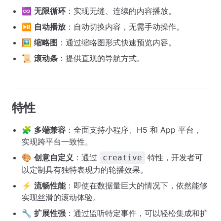
♾️
无限循环
：实现无缝、连续的内容播放。
⏯️
自动播放
：自动切换内容，无需手动操作。
🖼️
缩略图
：通过缩略图形式快速预览内容。
📜
滚动条
：提供直观的导航方式。
特性
🧩
多端兼容
：全面支持小程序、H5 和 App 平台，
实现跨平台一致性。
🎨
创意自定义
：通过
特性，开发者可
creative
以定制具有独特表现力的轮播效果。
⚡
流畅性能
：即使在数据量巨大的情况下，依然能够
实现丝滑的滚动体验。
🔧
扩展性强
：通过监听特定事件，可以轻松集成和扩